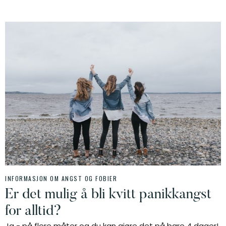
INFORMASJON OM ANGST OG FOBIER
Er det mulig å bli kvitt panikkangst
for alltid?
Ja - på flere måter og du kan gjøre det på bare 4 dager!