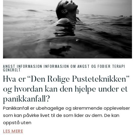
ANGST INFORMASJON
INFORMASJON OM ANGST OG FOBIER
TERAPI
GENERELT
Hva er “Den Rolige Pusteteknikken”
og hvordan kan den hjelpe under et
panikkanfall?
Panikkanfall er ubehagelige og skremmende opplevelser
som kan påvirke livet til de som lider av dem. De kan
oppstå uten
LES MERE