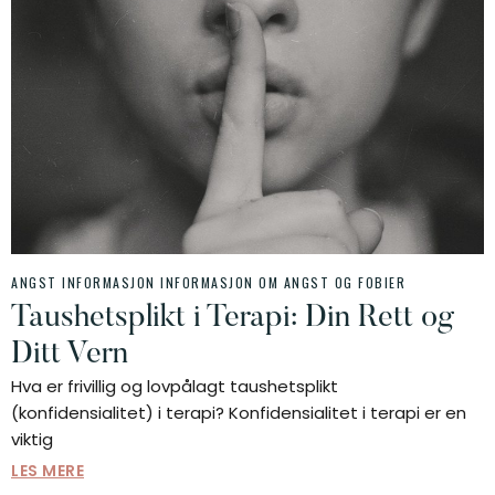
ANGST INFORMASJON
INFORMASJON OM ANGST OG FOBIER
Taushetsplikt i Terapi: Din Rett og
Ditt Vern
Hva er frivillig og lovpålagt taushetsplikt
(konfidensialitet) i terapi? Konfidensialitet i terapi er en
viktig
LES MERE