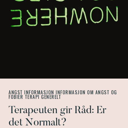
ANGST INFORMASJON
INFORMASJON OM ANGST OG
FOBIER
TERAPI GENERELT
Terapeuten gir Råd: Er
det Normalt?