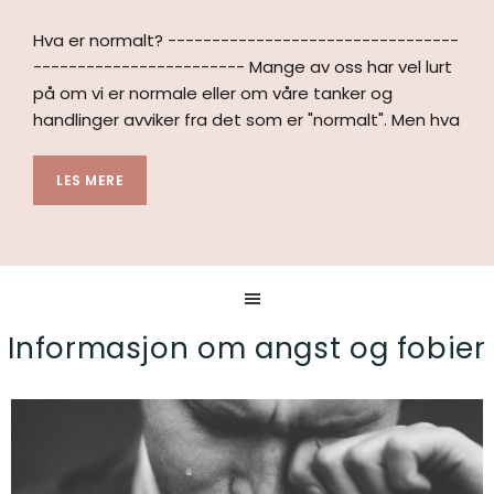
Hva er normalt? ---------------------------------
------------------------ Mange av oss har vel lurt
på om vi er normale eller om våre tanker og
handlinger avviker fra det som er "normalt". Men hva
LES MERE
Informasjon om angst og fobier