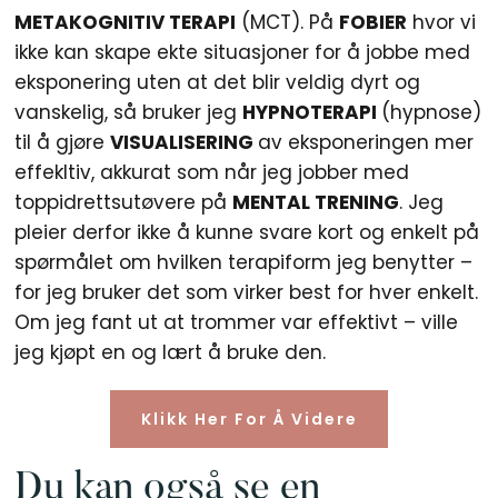
METAKOGNITIV TERAPI
(MCT). På
FOBIER
hvor vi
ikke kan skape ekte situasjoner for å jobbe med
eksponering uten at det blir veldig dyrt og
vanskelig, så bruker jeg
HYPNOTERAPI
(hypnose)
til å gjøre
VISUALISERING
av eksponeringen mer
effekltiv, akkurat som når jeg jobber med
toppidrettsutøvere på
MENTAL TRENING
. Jeg
pleier derfor ikke å kunne svare kort og enkelt på
spørmålet om hvilken terapiform jeg benytter –
for jeg bruker det som virker best for hver enkelt.
Om jeg fant ut at trommer var effektivt – ville
jeg kjøpt en og lært å bruke den.
Klikk Her For Å Videre
Du kan også se en