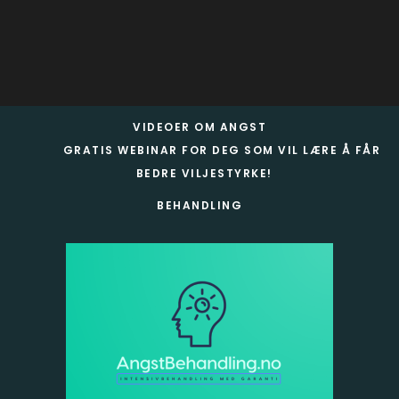
Footer
VIDEOER OM ANGST
GRATIS WEBINAR FOR DEG SOM VIL LÆRE Å FÅR
BEDRE VILJESTYRKE!
BEHANDLING