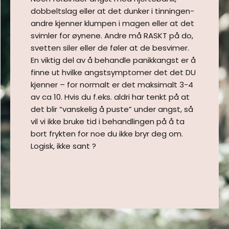
dobbeltslag eller at det dunker i tinningen-
andre kjenner klumpen i magen eller at det
svimler for øynene. Andre må RASKT på do,
svetten siler eller de føler at de besvimer.
En viktig del av å behandle panikkangst er å
finne ut hvilke angstsymptomer det det DU
kjenner – for normalt er det maksimalt 3-4
av ca 10. Hvis du f.eks. aldri har tenkt på at
det blir “vanskelig å puste” under angst, så
vil vi ikke bruke tid i behandlingen på å ta
bort frykten for noe du ikke bryr deg om.
Logisk, ikke sant ?