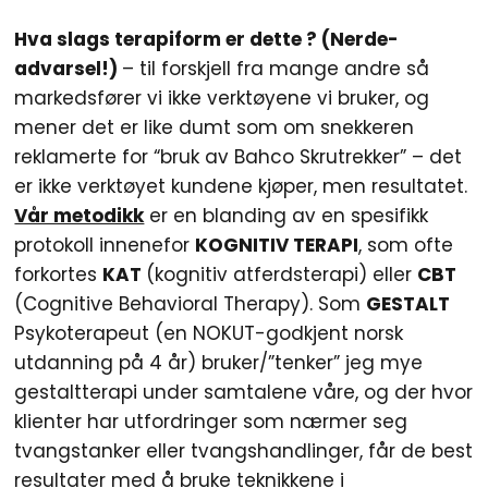
Hva slags terapiform er dette ? (Nerde-
advarsel!)
– til forskjell fra mange andre så
markedsfører vi ikke verktøyene vi bruker, og
mener det er like dumt som om snekkeren
reklamerte for “bruk av Bahco Skrutrekker” – det
er ikke verktøyet kundene kjøper, men resultatet.
Vår metodikk
er en blanding av en spesifikk
protokoll innenefor
KOGNITIV TERAPI
, som ofte
forkortes
KAT
(kognitiv atferdsterapi) eller
CBT
(Cognitive Behavioral Therapy). Som
GESTALT
Psykoterapeut (en NOKUT-godkjent norsk
utdanning på 4 år) bruker/”tenker” jeg mye
gestaltterapi under samtalene våre, og der hvor
klienter har utfordringer som nærmer seg
tvangstanker eller tvangshandlinger, får de best
resultater med å bruke teknikkene i