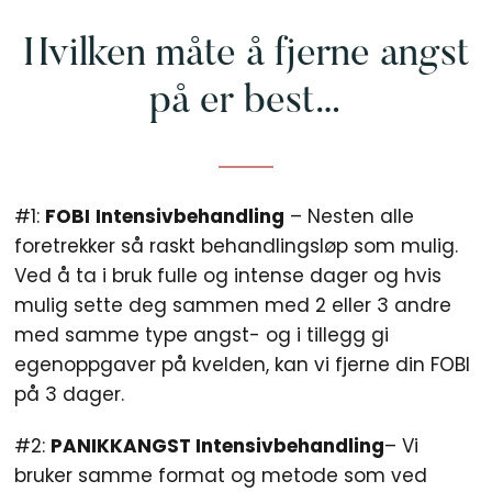
Hvilken måte å fjerne angst
på er best…
#1:
FOBI
Intensivbehandling
– Nesten alle
foretrekker så raskt behandlingsløp som mulig.
Ved å ta i bruk fulle og intense dager og hvis
mulig sette deg sammen med 2 eller 3 andre
med samme type angst- og i tillegg gi
egenoppgaver på kvelden, kan vi fjerne din FOBI
på 3 dager.
#2:
PANIKKANGST Intensivbehandling
– Vi
bruker samme format og metode som ved