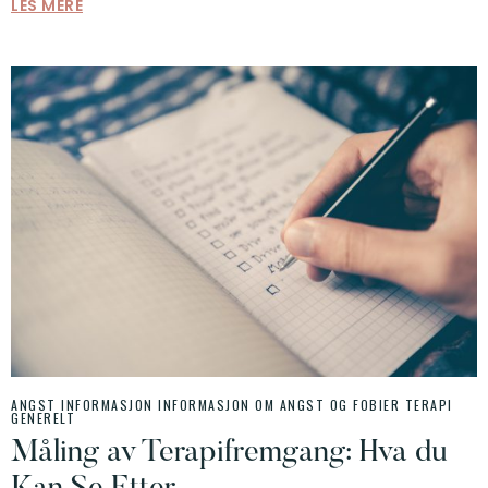
LES MERE
ANGST INFORMASJON
INFORMASJON OM ANGST OG FOBIER
TERAPI
GENERELT
Måling av Terapifremgang: Hva du