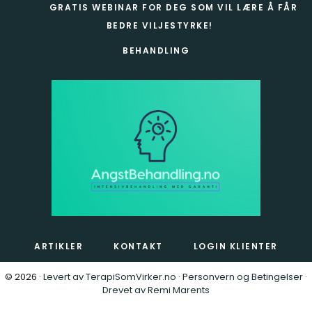
GRATIS WEBINAR FOR DEG SOM VIL LÆRE Å FÅR
BEDRE VILJESTYRKE!
BEHANDLING
ARTIKLER
KONTAKT
LOGIN KLIENTER
© 2026 ·
Levert av TerapiSomVirker.no
·
Personvern og Betingelser
·
Drevet av Remi Marents