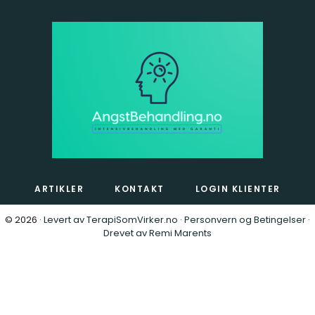
ARTIKLER
KONTAKT
LOGIN KLIENTER
© 2026 ·
Levert av TerapiSomVirker.no
·
Personvern og Betingelser
·
Drevet av Remi Marents