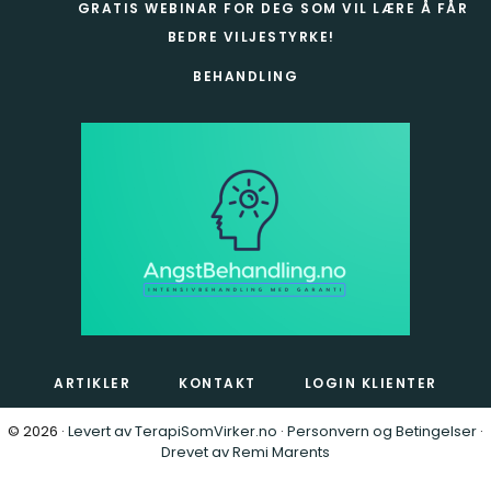
GRATIS WEBINAR FOR DEG SOM VIL LÆRE Å FÅR
BEDRE VILJESTYRKE!
BEHANDLING
ARTIKLER
KONTAKT
LOGIN KLIENTER
© 2026 ·
Levert av TerapiSomVirker.no
·
Personvern og Betingelser
·
Drevet av Remi Marents